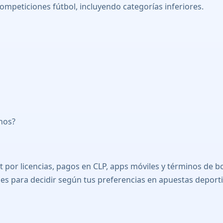
ompeticiones fútbol, incluyendo categorías inferiores.
nos?
por licencias, pagos en CLP, apps móviles y términos de b
s para decidir según tus preferencias en apuestas deportiv