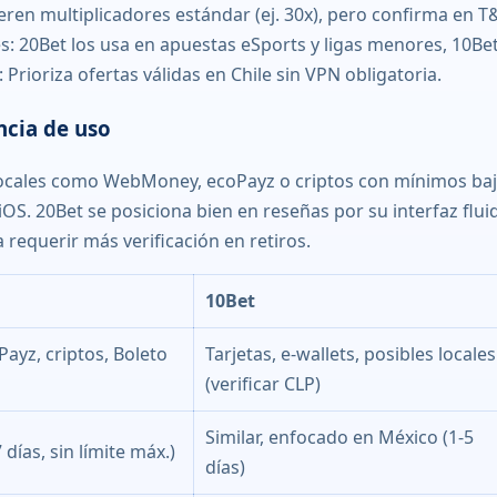
eren multiplicadores estándar (ej. 30x), pero confirma en T
: 20Bet los usa en apuestas eSports y ligas menores, 10Bet
 Prioriza ofertas válidas en Chile sin VPN obligatoria.
ncia de uso
ocales como WebMoney, ecoPayz o criptos con mínimos bajo
OS. 20Bet se posiciona bien en reseñas por su interfaz flui
requerir más verificación en retiros.
10Bet
yz, criptos, Boleto
Tarjetas, e-wallets, posibles locales
(verificar CLP)
Similar, enfocado en México (1-5
7 días, sin límite máx.)
días)