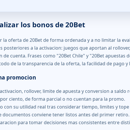
alizar los bonos de 20Bet
 la oferta de 20Bet de forma ordenada y a no limitar la eva
posteriores a la activacion: juegos que aportan al rollover, 
 de cuenta. Frases como "20Bet Chile" y "20Bet apuestas de
o de la transparencia de la oferta, la facilidad de pago y l
una promocion
ctivacion, rollover, limite de apuesta y conversion a saldo r
por ciento, de forma parcial o no cuentan para la promo.
con su utilidad real tras considerar tiempo, limites y tope 
e documentos conviene tener listos antes del primer retiro.
aracion para tomar decisiones mas consistentes entre dist