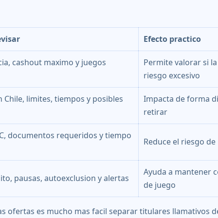
visar
Efecto practico
cia, cashout maximo y juegos
Permite valorar si 
riesgo excesivo
 Chile, limites, tiempos y posibles
Impacta de forma di
retirar
, documentos requeridos y tiempo
Reduce el riesgo de
Ayuda a mantener c
ito, pausas, autoexclusion y alertas
de juego
as ofertas es mucho mas facil separar titulares llamativos de