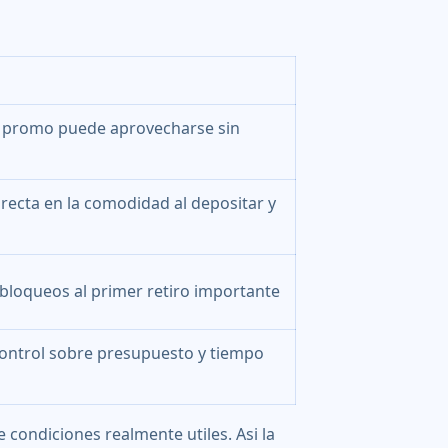
la promo puede aprovecharse sin
recta en la comodidad al depositar y
 bloqueos al primer retiro importante
ontrol sobre presupuesto y tiempo
 condiciones realmente utiles. Asi la