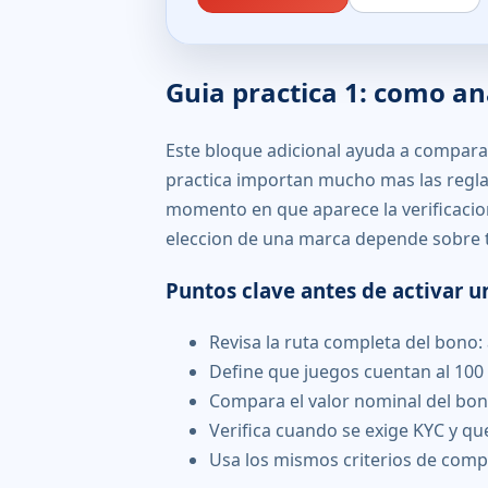
Guia practica 1: como an
Este bloque adicional ayuda a comparar
practica importan mucho mas las reglas 
momento en que aparece la verificacion
eleccion de una marca depende sobre tod
Puntos clave antes de activar 
Revisa la ruta completa del bono: a
Define que juegos cuentan al 100 
Compara el valor nominal del bono 
Verifica cuando se exige KYC y qu
Usa los mismos criterios de comp