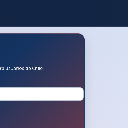
ra usuarios de Chile.