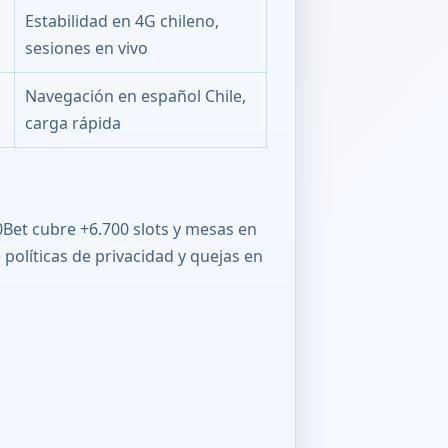
Estabilidad en 4G chileno,
sesiones en vivo
Navegación en español Chile,
carga rápida
20Bet cubre +6.700 slots y mesas en
políticas de privacidad y quejas en