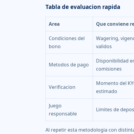
Tabla de evaluacion rapida
Area
Que conviene re
Condiciones del
Wagering, vigen
bono
validos
Disponibilidad en
Metodos de pago
comisiones
Momento del KYC
Verificacion
estimado
Juego
Limites de depos
responsable
Al repetir esta metodologia con distint