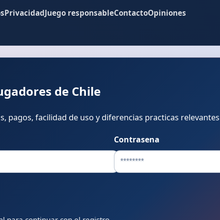
os
Privacidad
Juego responsable
Contacto
Opiniones
ugadores de Chile
 pagos, facilidad de uso y diferencias practicas relevantes
Contrasena
ml para continuar con el registro.