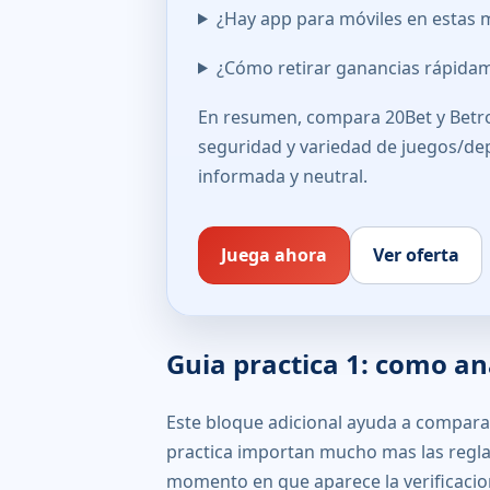
¿Hay app para móviles en estas 
¿Cómo retirar ganancias rápida
En resumen, compara 20Bet y Betro
seguridad y variedad de juegos/dep
informada y neutral.
Juega ahora
Ver oferta
Guia practica 1: como an
Este bloque adicional ayuda a comparar
practica importan mucho mas las reglas 
momento en que aparece la verificacion