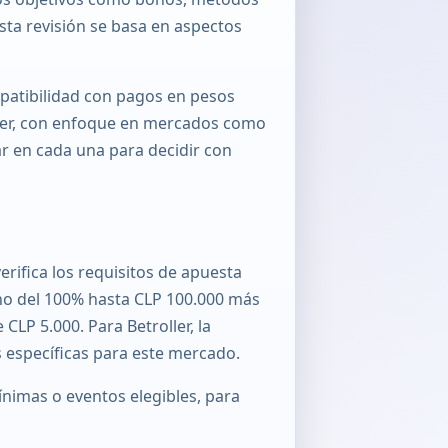
sta revisión se basa en aspectos
mpatibilidad con pagos en pesos
oller, con enfoque en mercados como
r en cada una para decidir con
rifica los requisitos de apuesta
ono del 100% hasta CLP 100.000 más
CLP 5.000. Para Betroller, la
 específicas para este mercado.
nimas o eventos elegibles, para