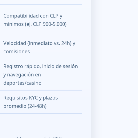
Compatibilidad con CLP y
mínimos (ej. CLP 900-5.000)
Velocidad (inmediato vs. 24h) y
comisiones
Registro rápido, inicio de sesión
y navegación en
deportes/casino
Requisitos KYC y plazos
promedio (24-48h)