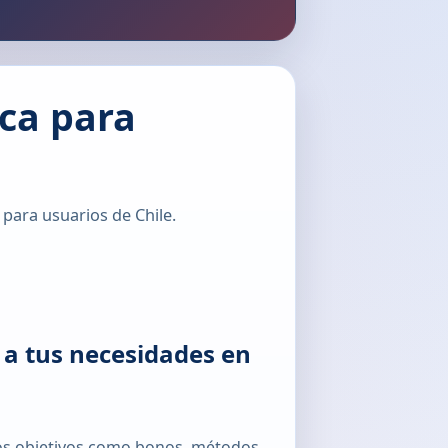
ica para
 para usuarios de Chile.
 a tus necesidades en
rios objetivos como bonos, métodos