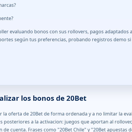
marcas?
mente?
ller evaluando bonos con sus rollovers, pagos adaptados a
ortes según tus preferencias, probando registros demo si 
alizar los bonos de 20Bet
 la oferta de 20Bet de forma ordenada y a no limitar la eva
posteriores a la activacion: juegos que aportan al rollover, 
 de cuenta. Frases como "20Bet Chile" y "20Bet apuestas de