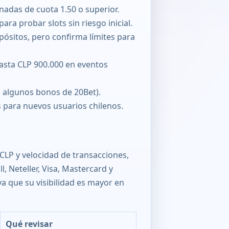
nadas de cuota 1.50 o superior.
ara probar slots sin riesgo inicial.
pósitos, pero confirma límites para
asta CLP 900.000 en eventos
en algunos bonos de 20Bet).
s para nuevos usuarios chilenos.
LP y velocidad de transacciones,
, Neteller, Visa, Mastercard y
a que su visibilidad es mayor en
Qué revisar