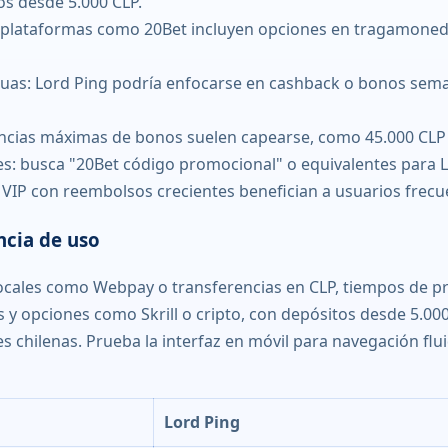
os desde 5.000 CLP.
: plataformas como 20Bet incluyen opciones en tragamoneda
as: Lord Ping podría enfocarse en cashback o bonos sema
nancias máximas de bonos suelen capearse, como 45.000 CLP 
s: busca "20Bet código promocional" o equivalentes para Lo
 VIP con reembolsos crecientes benefician a usuarios frec
ncia de uso
cales como Webpay o transferencias en CLP, tiempos de p
 y opciones como Skrill o cripto, con depósitos desde 5.000
s chilenas. Prueba la interfaz en móvil para navegación fl
Lord Ping