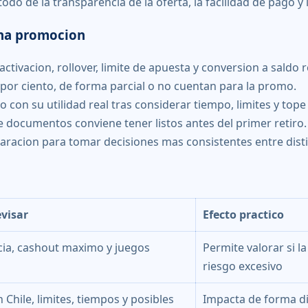
o de la transparencia de la oferta, la facilidad de pago y l
una promocion
ctivacion, rollover, limite de apuesta y conversion a saldo r
por ciento, de forma parcial o no cuentan para la promo.
con su utilidad real tras considerar tiempo, limites y tope 
e documentos conviene tener listos antes del primer retiro.
aracion para tomar decisiones mas consistentes entre dist
visar
Efecto practico
cia, cashout maximo y juegos
Permite valorar si 
riesgo excesivo
 Chile, limites, tiempos y posibles
Impacta de forma di