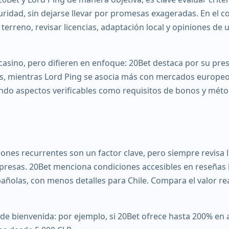
ridad, sin dejarse llevar por promesas exageradas. En el c
 terreno, revisar licencias, adaptación local y opiniones de
sino, pero difieren en enfoque: 20Bet destaca por su prese
os, mientras Lord Ping se asocia más con mercados europe
ando aspectos verificables como requisitos de bonos y méto
nes recurrentes son un factor clave, pero siempre revisa lo
orpresas. 20Bet menciona condiciones accesibles en reseñas 
ñolas, con menos detalles para Chile. Compara el valor rea
de bienvenida: por ejemplo, si 20Bet ofrece hasta 200% en a