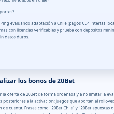
o recomendados en Chile?
portes?
ing evaluando adaptación a Chile (pagos CLP, interfaz local
ormas con licencias verificables y prueba con depósitos mín
sin datos duros.
alizar los bonos de 20Bet
 la oferta de 20Bet de forma ordenada y a no limitar la eva
posteriores a la activacion: juegos que aportan al rollover, 
 de cuenta. Frases como "20Bet Chile" y "20Bet apuestas de