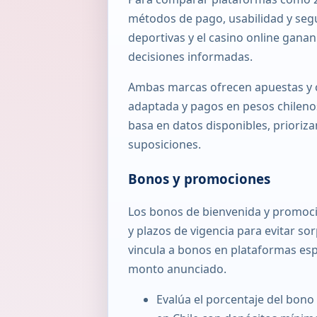
métodos de pago, usabilidad y segu
deportivas y el casino online ganan
decisiones informadas.
Ambas marcas ofrecen apuestas y ca
adaptada y pagos en pesos chilen
basa en datos disponibles, prioriz
suposiciones.
Bonos y promociones
Los bonos de bienvenida y promocio
y plazos de vigencia para evitar s
vincula a bonos en plataformas espa
monto anunciado.
Evalúa el porcentaje del bono 