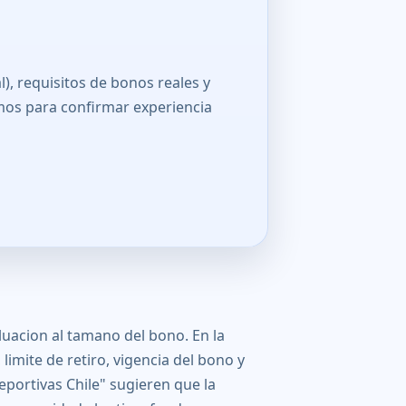
), requisitos de bonos reales y
imos para confirmar experiencia
luacion al tamano del bono. En la
limite de retiro, vigencia del bono y
portivas Chile" sugieren que la