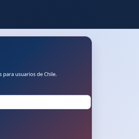
s para usuarios de Chile.