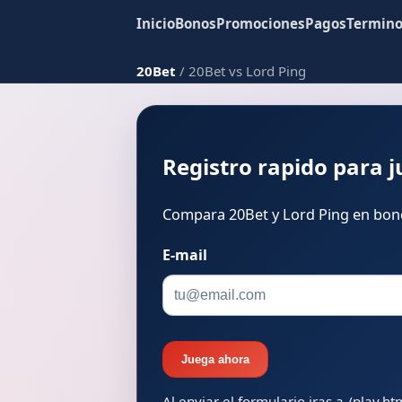
Inicio
Bonos
Promociones
Pagos
Termin
20Bet
/ 20Bet vs Lord Ping
Registro rapido para j
Compara 20Bet y Lord Ping en bonos,
E-mail
Juega ahora
Al enviar el formulario iras a /play.ht