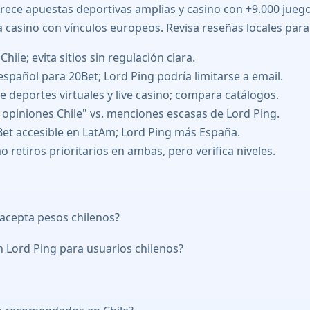
ofrece apuestas deportivas amplias y casino con +9.000 jueg
a casino con vínculos europeos. Revisa reseñas locales para
hile; evita sitios sin regulación clara.
español para 20Bet; Lord Ping podría limitarse a email.
e deportes virtuales y live casino; compara catálogos.
 opiniones Chile" vs. menciones escasas de Lord Ping.
Bet accesible en LatAm; Lord Ping más España.
retiros prioritarios en ambas, pero verifica niveles.
 acepta pesos chilenos?
n Lord Ping para usuarios chilenos?