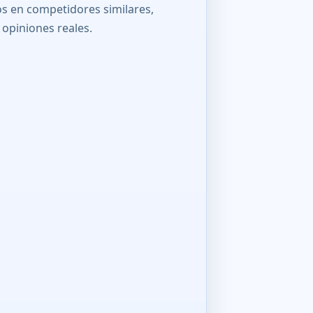
os en competidores similares,
 opiniones reales.