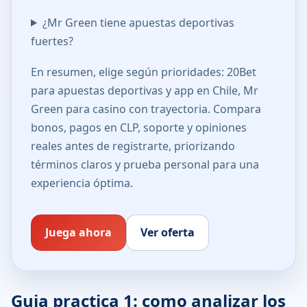
¿Mr Green tiene apuestas deportivas
fuertes?
En resumen, elige según prioridades: 20Bet
para apuestas deportivas y app en Chile, Mr
Green para casino con trayectoria. Compara
bonos, pagos en CLP, soporte y opiniones
reales antes de registrarte, priorizando
términos claros y prueba personal para una
experiencia óptima.
Juega ahora
Ver oferta
Guia practica 1: como analizar los