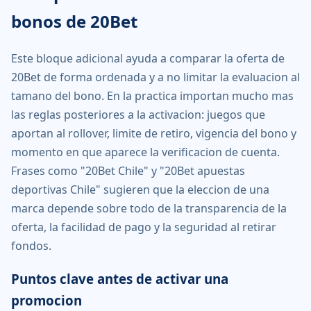
bonos de 20Bet
Este bloque adicional ayuda a comparar la oferta de
20Bet de forma ordenada y a no limitar la evaluacion al
tamano del bono. En la practica importan mucho mas
las reglas posteriores a la activacion: juegos que
aportan al rollover, limite de retiro, vigencia del bono y
momento en que aparece la verificacion de cuenta.
Frases como "20Bet Chile" y "20Bet apuestas
deportivas Chile" sugieren que la eleccion de una
marca depende sobre todo de la transparencia de la
oferta, la facilidad de pago y la seguridad al retirar
fondos.
Puntos clave antes de activar una
promocion