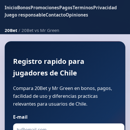
Inicio
Bonos
Promociones
Pagos
Terminos
Privacidad
Juego responsable
Contacto
Opiniones
20Bet
/ 20Bet vs Mr Green
Registro rapido para
jugadores de Chile
Compara 20Bet y Mr Green en bonos, pagos,
facilidad de uso y diferencias practicas
relevantes para usuarios de Chile.
E-mail