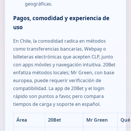
geográficas.
Pagos, comodidad y experiencia de
uso
En Chile, la comodidad radica en métodos
como transferencias bancarias, Webpay o
billeteras electrónicas que acepten CLP, junto
con apps móviles y navegación intuitiva. 20Bet
enfatiza métodos locales; Mr Green, con base
europea, puede requerir verificación de
compatibilidad. La app de 20Bet y el login
rápido son puntos a favor, pero compara
tiempos de carga y soporte en español.
Área
20Bet
Mr Green
Qué 