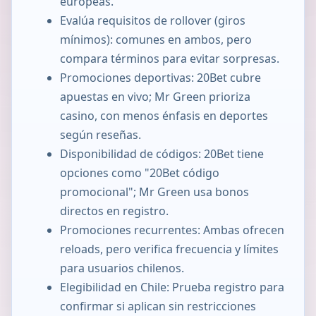
europeas.
Evalúa requisitos de rollover (giros
mínimos): comunes en ambos, pero
compara términos para evitar sorpresas.
Promociones deportivas: 20Bet cubre
apuestas en vivo; Mr Green prioriza
casino, con menos énfasis en deportes
según reseñas.
Disponibilidad de códigos: 20Bet tiene
opciones como "20Bet código
promocional"; Mr Green usa bonos
directos en registro.
Promociones recurrentes: Ambas ofrecen
reloads, pero verifica frecuencia y límites
para usuarios chilenos.
Elegibilidad en Chile: Prueba registro para
confirmar si aplican sin restricciones