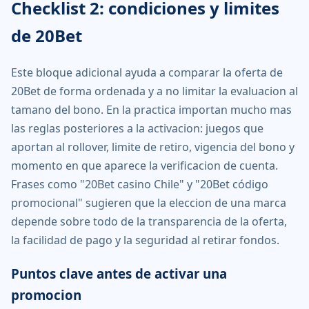
Checklist 2: condiciones y limites
de 20Bet
Este bloque adicional ayuda a comparar la oferta de
20Bet de forma ordenada y a no limitar la evaluacion al
tamano del bono. En la practica importan mucho mas
las reglas posteriores a la activacion: juegos que
aportan al rollover, limite de retiro, vigencia del bono y
momento en que aparece la verificacion de cuenta.
Frases como "20Bet casino Chile" y "20Bet código
promocional" sugieren que la eleccion de una marca
depende sobre todo de la transparencia de la oferta,
la facilidad de pago y la seguridad al retirar fondos.
Puntos clave antes de activar una
promocion