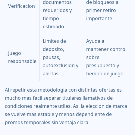
documentos
de bloqueos al
Verificacion
requeridos y
primer retiro
tiempo
importante
estimado
Limites de
Ayuda a
deposito,
mantener control
Juego
pausas,
sobre
responsable
autoexclusion y
presupuesto y
alertas
tiempo de juego
Al repetir esta metodologia con distintas ofertas es
mucho mas facil separar titulares llamativos de
condiciones realmente utiles. Asi la eleccion de marca
se vuelve mas estable y menos dependiente de
promos temporales sin ventaja clara.