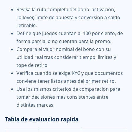
Revisa la ruta completa del bono: activacion,
rollover, limite de apuesta y conversion a saldo
retirable.
Define que juegos cuentan al 100 por ciento, de
forma parcial o no cuentan para la promo.
Compara el valor nominal del bono con su
utilidad real tras considerar tiempo, limites y
tope de retiro.
Verifica cuando se exige KYC y que documentos
conviene tener listos antes del primer retiro.
Usa los mismos criterios de comparacion para
tomar decisiones mas consistentes entre
distintas marcas.
Tabla de evaluacion rapida