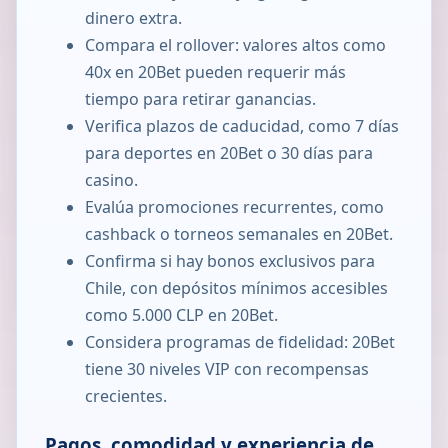
dinero extra.
Compara el rollover: valores altos como
40x en 20Bet pueden requerir más
tiempo para retirar ganancias.
Verifica plazos de caducidad, como 7 días
para deportes en 20Bet o 30 días para
casino.
Evalúa promociones recurrentes, como
cashback o torneos semanales en 20Bet.
Confirma si hay bonos exclusivos para
Chile, con depósitos mínimos accesibles
como 5.000 CLP en 20Bet.
Considera programas de fidelidad: 20Bet
tiene 30 niveles VIP con recompensas
crecientes.
Pagos, comodidad y experiencia de