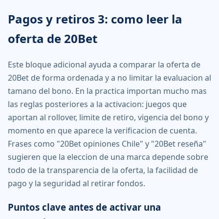
Pagos y retiros 3: como leer la
oferta de 20Bet
Este bloque adicional ayuda a comparar la oferta de
20Bet de forma ordenada y a no limitar la evaluacion al
tamano del bono. En la practica importan mucho mas
las reglas posteriores a la activacion: juegos que
aportan al rollover, limite de retiro, vigencia del bono y
momento en que aparece la verificacion de cuenta.
Frases como "20Bet opiniones Chile" y "20Bet reseña"
sugieren que la eleccion de una marca depende sobre
todo de la transparencia de la oferta, la facilidad de
pago y la seguridad al retirar fondos.
Puntos clave antes de activar una