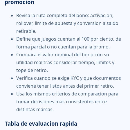
promocion
Revisa la ruta completa del bono: activacion,
rollover, limite de apuesta y conversion a saldo
retirable.
Define que juegos cuentan al 100 por ciento, de
forma parcial o no cuentan para la promo.
Compara el valor nominal del bono con su
utilidad real tras considerar tiempo, limites y
tope de retiro.
Verifica cuando se exige KYC y que documentos
conviene tener listos antes del primer retiro.
Usa los mismos criterios de comparacion para
tomar decisiones mas consistentes entre
distintas marcas.
Tabla de evaluacion rapida