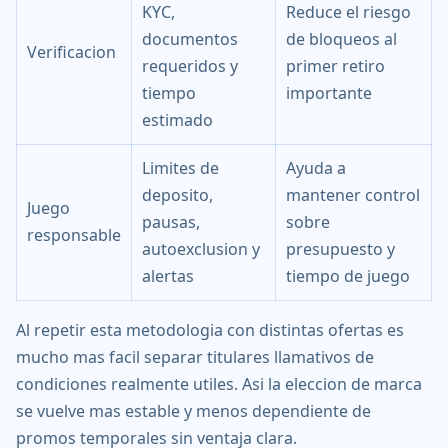
KYC,
Reduce el riesgo
documentos
de bloqueos al
Verificacion
requeridos y
primer retiro
tiempo
importante
estimado
Limites de
Ayuda a
deposito,
mantener control
Juego
pausas,
sobre
responsable
autoexclusion y
presupuesto y
alertas
tiempo de juego
Al repetir esta metodologia con distintas ofertas es
mucho mas facil separar titulares llamativos de
condiciones realmente utiles. Asi la eleccion de marca
se vuelve mas estable y menos dependiente de
promos temporales sin ventaja clara.