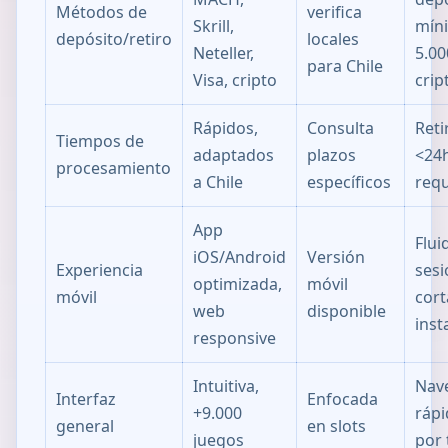
Métodos de
verifica
Skrill,
míni
depósito/retiro
locales
Neteller,
5.00
para Chile
Visa, cripto
cri
Rápidos,
Consulta
Reti
Tiempos de
adaptados
plazos
<24h
procesamiento
a Chile
específicos
req
App
Flui
iOS/Android
Versión
Experiencia
sesi
optimizada,
móvil
móvil
cort
web
disponible
inst
responsive
Intuitiva,
Nav
Interfaz
Enfocada
+9.000
rápi
general
en slots
juegos
por