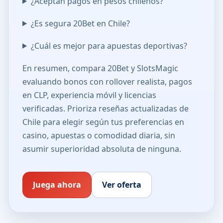
¿Aceptan pagos en pesos chilenos?
¿Es segura 20Bet en Chile?
¿Cuál es mejor para apuestas deportivas?
En resumen, compara 20Bet y SlotsMagic
evaluando bonos con rollover realista, pagos
en CLP, experiencia móvil y licencias
verificadas. Prioriza reseñas actualizadas de
Chile para elegir según tus preferencias en
casino, apuestas o comodidad diaria, sin
asumir superioridad absoluta de ninguna.
Juega ahora
Ver oferta