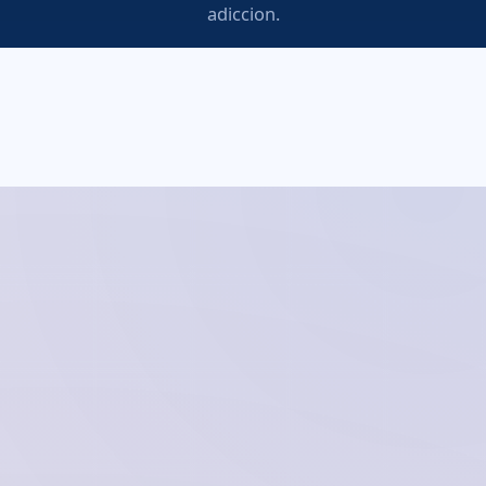
adiccion.