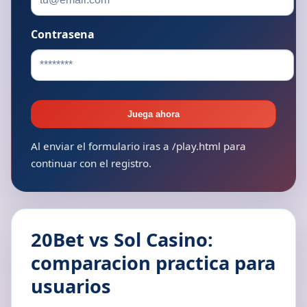
Contrasena
Juega ahora
Al enviar el formulario iras a /play.html para
continuar con el registro.
20Bet vs Sol Casino:
comparacion practica para
usuarios