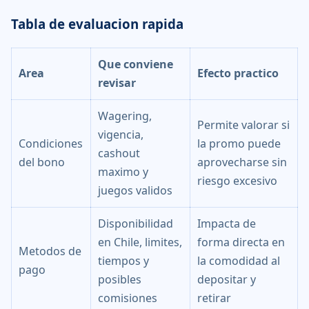
Tabla de evaluacion rapida
Que conviene
Area
Efecto practico
revisar
Wagering,
Permite valorar si
vigencia,
Condiciones
la promo puede
cashout
del bono
aprovecharse sin
maximo y
riesgo excesivo
juegos validos
Disponibilidad
Impacta de
en Chile, limites,
forma directa en
Metodos de
tiempos y
la comodidad al
pago
posibles
depositar y
comisiones
retirar