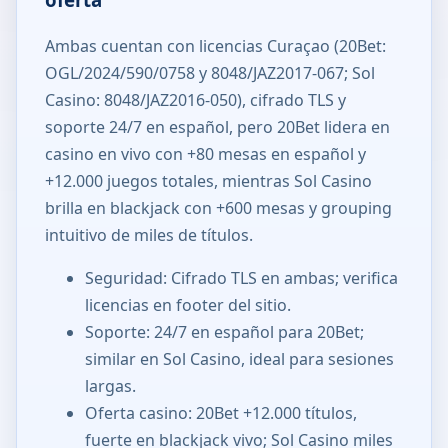
Ambas cuentan con licencias Curaçao (20Bet:
OGL/2024/590/0758 y 8048/JAZ2017-067; Sol
Casino: 8048/JAZ2016-050), cifrado TLS y
soporte 24/7 en español, pero 20Bet lidera en
casino en vivo con +80 mesas en español y
+12.000 juegos totales, mientras Sol Casino
brilla en blackjack con +600 mesas y grouping
intuitivo de miles de títulos.
Seguridad: Cifrado TLS en ambas; verifica
licencias en footer del sitio.
Soporte: 24/7 en español para 20Bet;
similar en Sol Casino, ideal para sesiones
largas.
Oferta casino: 20Bet +12.000 títulos,
fuerte en blackjack vivo; Sol Casino miles