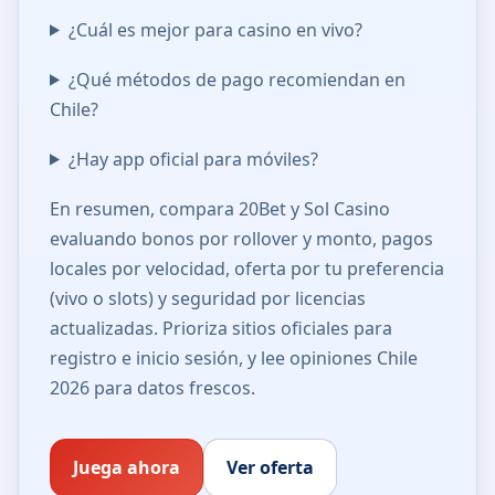
¿Cuál es mejor para casino en vivo?
¿Qué métodos de pago recomiendan en
Chile?
¿Hay app oficial para móviles?
En resumen, compara 20Bet y Sol Casino
evaluando bonos por rollover y monto, pagos
locales por velocidad, oferta por tu preferencia
(vivo o slots) y seguridad por licencias
actualizadas. Prioriza sitios oficiales para
registro e inicio sesión, y lee opiniones Chile
2026 para datos frescos.
Juega ahora
Ver oferta