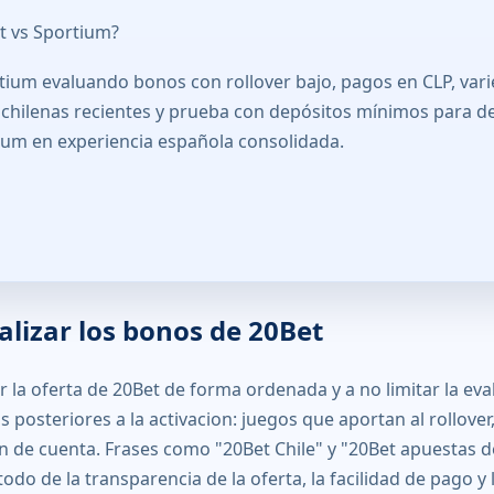
t vs Sportium?
ium evaluando bonos con rollover bajo, pagos en CLP, var
 chilenas recientes y prueba con depósitos mínimos para dec
tium en experiencia española consolidada.
alizar los bonos de 20Bet
 la oferta de 20Bet de forma ordenada y a no limitar la eva
posteriores a la activacion: juegos que aportan al rollover, 
 de cuenta. Frases como "20Bet Chile" y "20Bet apuestas de
o de la transparencia de la oferta, la facilidad de pago y l