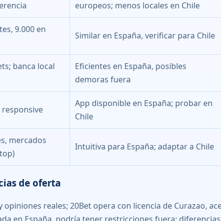
erencia
europeos; menos locales en Chile
tes, 9.000 en
Similar en España, verificar para Chile
ts; banca local
Eficientes en España, posibles
demoras fuera
App disponible en España; probar en
o responsive
Chile
s, mercados
Intuitiva para España; adaptar a Chile
top)
cias de oferta
y opiniones reales; 20Bet opera con licencia de Curazao, ac
ada en España, podría tener restricciones fuera; diferencia