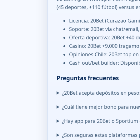
(45 deportes, +110 fútbol) versus 
Licencia: 20Bet (Curazao Gamin
Soporte: 20Bet vía chat/email,
Oferta deportiva: 20Bet +40 d
Casino: 20Bet +9.000 tragamo
Opiniones Chile: 20Bet top en
Cash out/bet builder: Disponib
Preguntas frecuentes
¿20Bet acepta depósitos en peso
¿Cuál tiene mejor bono para nuev
¿Hay app para 20Bet o Sportium 
¿Son seguras estas plataformas 