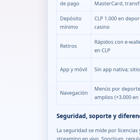
de pago
MasterCard, transf
Depósito
CLP 1.000 en depor
mínimo
casino
Rápidos con e-walle
Retiros
en CLP
App y móvil
Sin app nativa; siti
Menús por deporte
Navegación
amplios (+3.000 en 
Seguridad, soporte y diferen
La seguridad se mide por licencias 
streaming en vivo. Sportium, regul