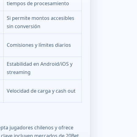
tiempos de procesamiento
Si permite montos accesibles
sin conversión
Comisiones y límites diarios
Estabilidad en Android/iOS y
streaming
Velocidad de carga y cash out
epta jugadores chilenos y ofrece
s clave incluyen mercados de 20Bet