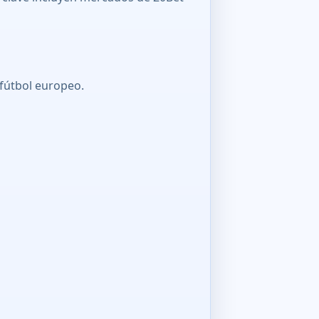
 fútbol europeo.