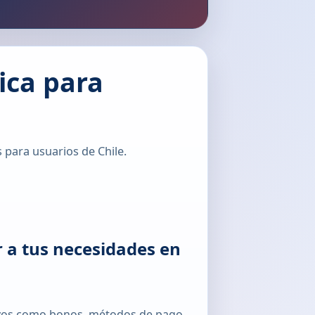
ica para
 para usuarios de Chile.
 a tus necesidades en
tivos como bonos, métodos de pago