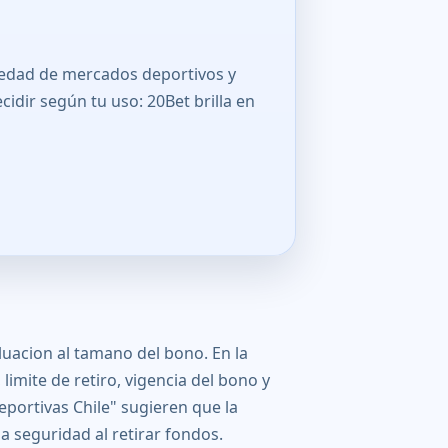
iedad de mercados deportivos y
idir según tu uso: 20Bet brilla en
luacion al tamano del bono. En la
limite de retiro, vigencia del bono y
portivas Chile" sugieren que la
a seguridad al retirar fondos.