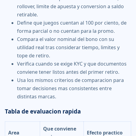
rollover, limite de apuesta y conversion a saldo
retirable.
Define que juegos cuentan al 100 por ciento, de
forma parcial o no cuentan para la promo.
Compara el valor nominal del bono con su
utilidad real tras considerar tiempo, limites y
tope de retiro.
Verifica cuando se exige KYC y que documentos
conviene tener listos antes del primer retiro.
Usa los mismos criterios de comparacion para
tomar decisiones mas consistentes entre
distintas marcas.
Tabla de evaluacion rapida
Que conviene
Area
Efecto practico