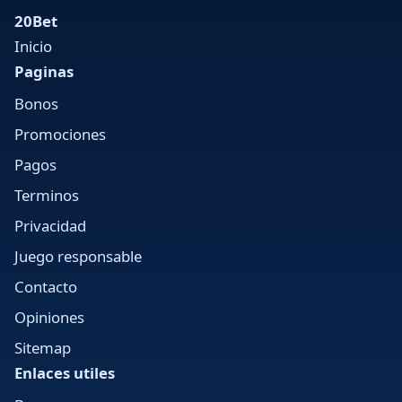
20Bet
Inicio
Paginas
Bonos
Promociones
Pagos
Terminos
Privacidad
Juego responsable
Contacto
Opiniones
Sitemap
Enlaces utiles