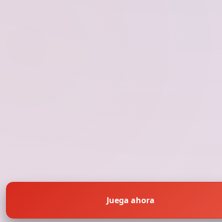
Juega ahora