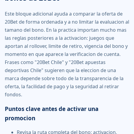
Este bloque adicional ayuda a comparar la oferta de
20Bet de forma ordenada y a no limitar la evaluacion al
tamano del bono. En la practica importan mucho mas
las reglas posteriores a la activacion: juegos que
aportan al rollover, limite de retiro, vigencia del bono y
momento en que aparece la verificacion de cuenta.
Frases como "20Bet Chile" y "20Bet apuestas
deportivas Chile" sugieren que la eleccion de una
marca depende sobre todo de la transparencia de la
oferta, la facilidad de pago y la seguridad al retirar
fondos.
Puntos clave antes de activar una
promocion
Revisa la ruta completa del bono: activacion,