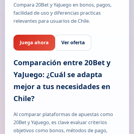
Compara 20Bet y YaJuego en bonos, pagos,
facilidad de uso y diferencias practicas
relevantes para usuarios de Chile.
Juega ahora
Ver oferta
Comparación entre 20Bet y
YaJuego: ¿Cuál se adapta
mejor a tus necesidades en
Chile?
Al comparar plataformas de apuestas como
20Bet y YaJuego, es clave evaluar criterios
objetivos como bonos, métodos de pago,