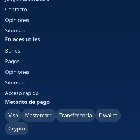
Contacto
Opiniones
Sitemap
Enlaces utiles
Bonos
Pagos
Opiniones
Sitemap
Acceso rapido
Metodos de pago
Visa
Mastercard
Transferencia
E-wallet
Crypto