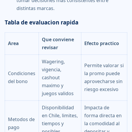
tomar decisiones mas consistentes entre
distintas marcas.
Tabla de evaluacion rapida
Que conviene
Area
Efecto practico
revisar
Wagering,
Permite valorar si
vigencia,
Condiciones
la promo puede
cashout
del bono
aprovecharse sin
maximo y
riesgo excesivo
juegos validos
Disponibilidad
Impacta de
en Chile, limites,
forma directa en
Metodos de
tiempos y
la comodidad al
pago
posibles
depositar y