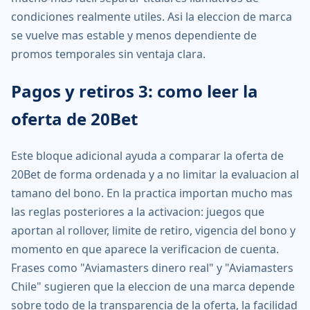
condiciones realmente utiles. Asi la eleccion de marca
se vuelve mas estable y menos dependiente de
promos temporales sin ventaja clara.
Pagos y retiros 3: como leer la
oferta de 20Bet
Este bloque adicional ayuda a comparar la oferta de
20Bet de forma ordenada y a no limitar la evaluacion al
tamano del bono. En la practica importan mucho mas
las reglas posteriores a la activacion: juegos que
aportan al rollover, limite de retiro, vigencia del bono y
momento en que aparece la verificacion de cuenta.
Frases como "Aviamasters dinero real" y "Aviamasters
Chile" sugieren que la eleccion de una marca depende
sobre todo de la transparencia de la oferta, la facilidad