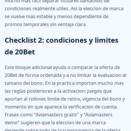
mucho mas facil separar titulares llamativos de
condiciones realmente utiles. Asi la eleccion de marca
se vuelve mas estable y menos dependiente de
promos temporales sin ventaja clara.
Checklist 2: condiciones y limites
de 20Bet
Este bloque adicional ayuda a comparar la oferta de
20Bet de forma ordenada y a no limitar la evaluacion al
tamano del bono. En la practica importan mucho mas
las reglas posteriores a la activacion: juegos que
aportan al rollover, limite de retiro, vigencia del bono y
momento en que aparece la verificacion de cuenta.
Frases como "Aviamasters gratis" y "Aviamasters
demo" sugieren que la eleccion de una marca
depende sobre todo de la transparencia de la oferta,