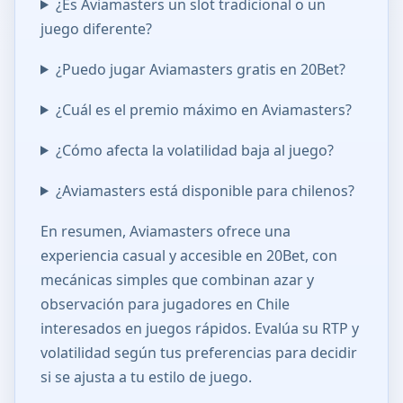
¿Es Aviamasters un slot tradicional o un
juego diferente?
¿Puedo jugar Aviamasters gratis en 20Bet?
¿Cuál es el premio máximo en Aviamasters?
¿Cómo afecta la volatilidad baja al juego?
¿Aviamasters está disponible para chilenos?
En resumen, Aviamasters ofrece una
experiencia casual y accesible en 20Bet, con
mecánicas simples que combinan azar y
observación para jugadores en Chile
interesados en juegos rápidos. Evalúa su RTP y
volatilidad según tus preferencias para decidir
si se ajusta a tu estilo de juego.