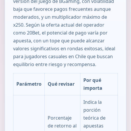
versión del juego de BGaming, con volatilidad
baja que favorece pagos frecuentes aunque
moderados, y un multiplicador máximo de
x250. Según la oferta actual del operador
como 20Bet, el potencial de pago varía por
apuesta, con un tope que puede alcanzar
valores significativos en rondas exitosas, ideal
para jugadores casuales en Chile que buscan
equilibrio entre riesgo y recompensa.
Por qué
Parámetro
Qué revisar
importa
Indica la
porción
Porcentaje
teórica de
de retorno al
apuestas