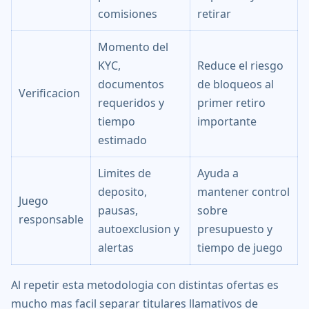
comisiones
retirar
Momento del
KYC,
Reduce el riesgo
documentos
de bloqueos al
Verificacion
requeridos y
primer retiro
tiempo
importante
estimado
Limites de
Ayuda a
deposito,
mantener control
Juego
pausas,
sobre
responsable
autoexclusion y
presupuesto y
alertas
tiempo de juego
Al repetir esta metodologia con distintas ofertas es
mucho mas facil separar titulares llamativos de