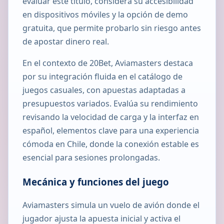
evaluar este título, considera su accesibilidad
en dispositivos móviles y la opción de demo
gratuita, que permite probarlo sin riesgo antes
de apostar dinero real.
En el contexto de 20Bet, Aviamasters destaca
por su integración fluida en el catálogo de
juegos casuales, con apuestas adaptadas a
presupuestos variados. Evalúa su rendimiento
revisando la velocidad de carga y la interfaz en
español, elementos clave para una experiencia
cómoda en Chile, donde la conexión estable es
esencial para sesiones prolongadas.
Mecánica y funciones del juego
Aviamasters simula un vuelo de avión donde el
jugador ajusta la apuesta inicial y activa el