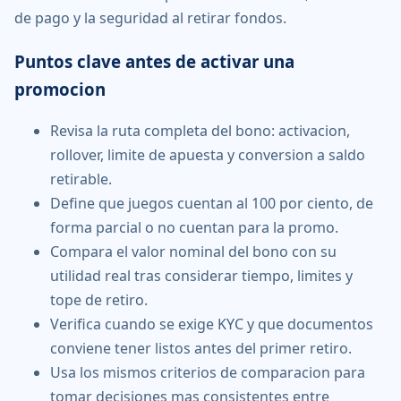
de pago y la seguridad al retirar fondos.
Puntos clave antes de activar una
promocion
Revisa la ruta completa del bono: activacion,
rollover, limite de apuesta y conversion a saldo
retirable.
Define que juegos cuentan al 100 por ciento, de
forma parcial o no cuentan para la promo.
Compara el valor nominal del bono con su
utilidad real tras considerar tiempo, limites y
tope de retiro.
Verifica cuando se exige KYC y que documentos
conviene tener listos antes del primer retiro.
Usa los mismos criterios de comparacion para
tomar decisiones mas consistentes entre