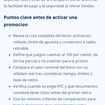
la facilidad de pago y la seguridad al retirar fondos.
Puntos clave antes de activar una
promocion
Revisa la ruta completa del bono: activacion,
rollover, limite de apuesta y conversion a saldo
retirable.
Define que juegos cuentan al 100 por ciento, de
forma parcial o no cuentan para la promo.
Compara el valor nominal del bono con su
utilidad real tras considerar tiempo, limites y
tope de retiro.
Verifica cuando se exige KYC y que documentos
conviene tener listos antes del primer retiro.
Usa los mismos criterios de comparacion para