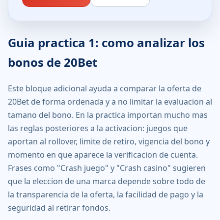
Guia practica 1: como analizar los
bonos de 20Bet
Este bloque adicional ayuda a comparar la oferta de
20Bet de forma ordenada y a no limitar la evaluacion al
tamano del bono. En la practica importan mucho mas
las reglas posteriores a la activacion: juegos que
aportan al rollover, limite de retiro, vigencia del bono y
momento en que aparece la verificacion de cuenta.
Frases como "Crash juego" y "Crash casino" sugieren
que la eleccion de una marca depende sobre todo de
la transparencia de la oferta, la facilidad de pago y la
seguridad al retirar fondos.