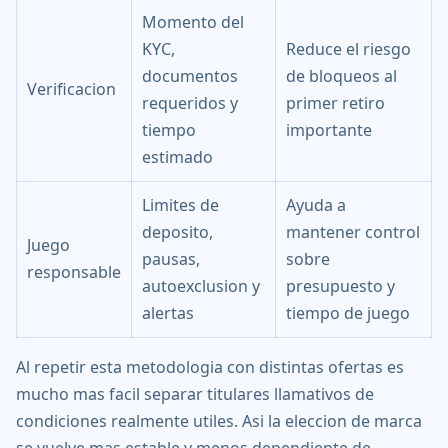
Momento del
KYC,
Reduce el riesgo
documentos
de bloqueos al
Verificacion
requeridos y
primer retiro
tiempo
importante
estimado
Limites de
Ayuda a
deposito,
mantener control
Juego
pausas,
sobre
responsable
autoexclusion y
presupuesto y
alertas
tiempo de juego
Al repetir esta metodologia con distintas ofertas es
mucho mas facil separar titulares llamativos de
condiciones realmente utiles. Asi la eleccion de marca