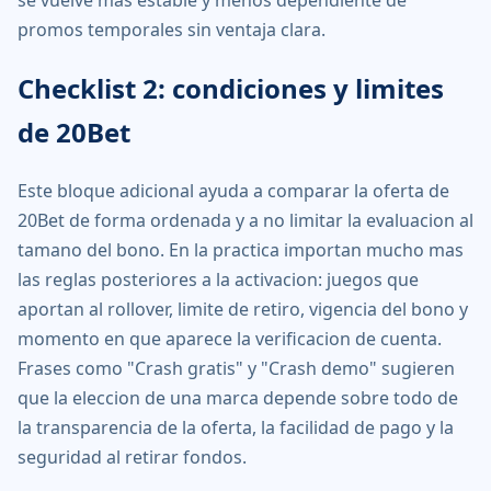
se vuelve mas estable y menos dependiente de
promos temporales sin ventaja clara.
Checklist 2: condiciones y limites
de 20Bet
Este bloque adicional ayuda a comparar la oferta de
20Bet de forma ordenada y a no limitar la evaluacion al
tamano del bono. En la practica importan mucho mas
las reglas posteriores a la activacion: juegos que
aportan al rollover, limite de retiro, vigencia del bono y
momento en que aparece la verificacion de cuenta.
Frases como "Crash gratis" y "Crash demo" sugieren
que la eleccion de una marca depende sobre todo de
la transparencia de la oferta, la facilidad de pago y la
seguridad al retirar fondos.