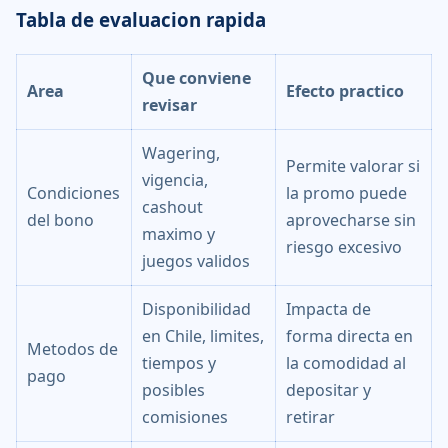
Tabla de evaluacion rapida
Que conviene
Area
Efecto practico
revisar
Wagering,
Permite valorar si
vigencia,
Condiciones
la promo puede
cashout
del bono
aprovecharse sin
maximo y
riesgo excesivo
juegos validos
Disponibilidad
Impacta de
en Chile, limites,
forma directa en
Metodos de
tiempos y
la comodidad al
pago
posibles
depositar y
comisiones
retirar