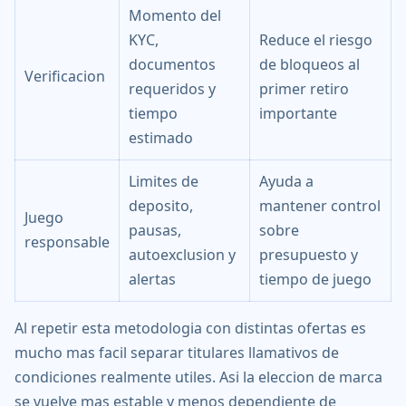
Momento del
KYC,
Reduce el riesgo
documentos
de bloqueos al
Verificacion
requeridos y
primer retiro
tiempo
importante
estimado
Limites de
Ayuda a
deposito,
mantener control
Juego
pausas,
sobre
responsable
autoexclusion y
presupuesto y
alertas
tiempo de juego
Al repetir esta metodologia con distintas ofertas es
mucho mas facil separar titulares llamativos de
condiciones realmente utiles. Asi la eleccion de marca
se vuelve mas estable y menos dependiente de