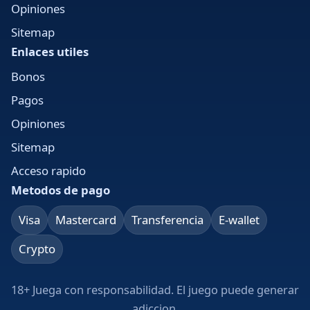
Opiniones
Sitemap
Enlaces utiles
Bonos
Pagos
Opiniones
Sitemap
Acceso rapido
Metodos de pago
Visa
Mastercard
Transferencia
E-wallet
Crypto
18+ Juega con responsabilidad. El juego puede generar
adiccion.