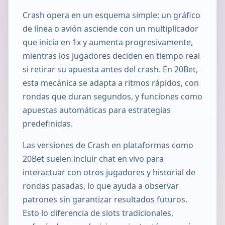
Crash opera en un esquema simple: un gráfico
de línea o avión asciende con un multiplicador
que inicia en 1x y aumenta progresivamente,
mientras los jugadores deciden en tiempo real
si retirar su apuesta antes del crash. En 20Bet,
esta mecánica se adapta a ritmos rápidos, con
rondas que duran segundos, y funciones como
apuestas automáticas para estrategias
predefinidas.
Las versiones de Crash en plataformas como
20Bet suelen incluir chat en vivo para
interactuar con otros jugadores y historial de
rondas pasadas, lo que ayuda a observar
patrones sin garantizar resultados futuros.
Esto lo diferencia de slots tradicionales,