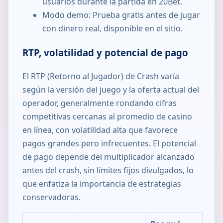
usuarios durante la partida en 20Bet.
Modo demo: Prueba gratis antes de jugar
con dinero real, disponible en el sitio.
RTP, volatilidad y potencial de pago
El RTP (Retorno al Jugador) de Crash varía
según la versión del juego y la oferta actual del
operador, generalmente rondando cifras
competitivas cercanas al promedio de casino
en línea, con volatilidad alta que favorece
pagos grandes pero infrecuentes. El potencial
de pago depende del multiplicador alcanzado
antes del crash, sin límites fijos divulgados, lo
que enfatiza la importancia de estrategias
conservadoras.