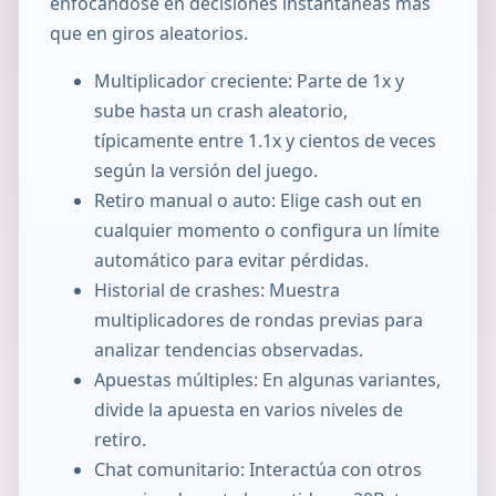
enfocándose en decisiones instantáneas más
que en giros aleatorios.
Multiplicador creciente: Parte de 1x y
sube hasta un crash aleatorio,
típicamente entre 1.1x y cientos de veces
según la versión del juego.
Retiro manual o auto: Elige cash out en
cualquier momento o configura un límite
automático para evitar pérdidas.
Historial de crashes: Muestra
multiplicadores de rondas previas para
analizar tendencias observadas.
Apuestas múltiples: En algunas variantes,
divide la apuesta en varios niveles de
retiro.
Chat comunitario: Interactúa con otros