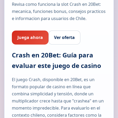
Revisa como funciona la slot Crash en 20Bet:
mecanica, funciones bonus, consejos practicos
e informacion para usuarios de Chile.
Juega ahora
Ver oferta
Crash en 20Bet: Guía para
evaluar este juego de casino
El juego Crash, disponible en 20Bet, es un
formato popular de casino en línea que
combina simplicidad y tensión, donde un
multiplicador crece hasta que "crashea" en un
momento impredecible. Para evaluarlo en el
contexto chileno, considera factores como la