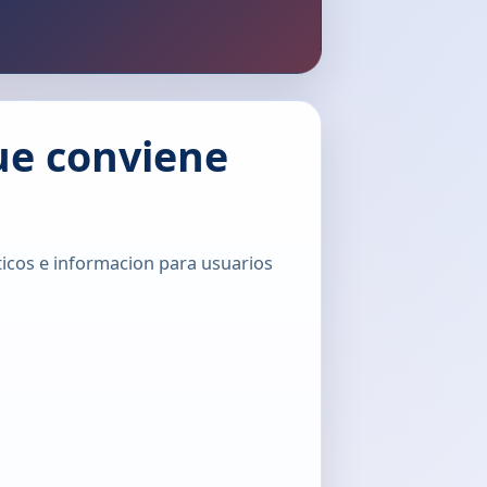
ue conviene
ticos e informacion para usuarios