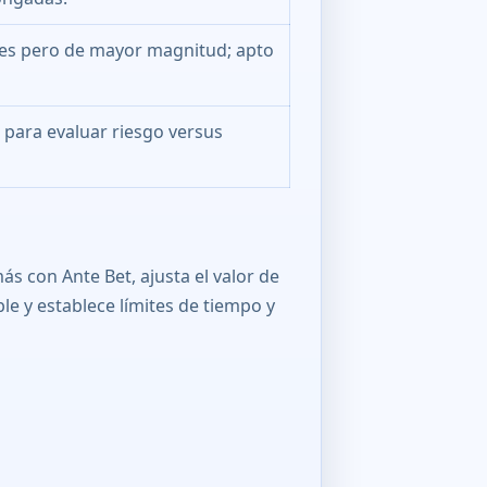
es pero de mayor magnitud; apto
l para evaluar riesgo versus
ás con Ante Bet, ajusta el valor de
ble y establece límites de tiempo y