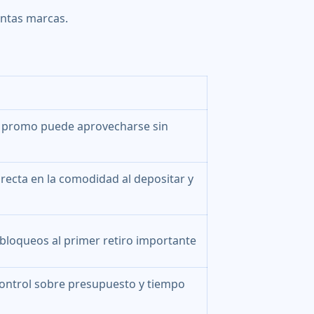
intas marcas.
la promo puede aprovecharse sin
recta en la comodidad al depositar y
 bloqueos al primer retiro importante
ontrol sobre presupuesto y tiempo