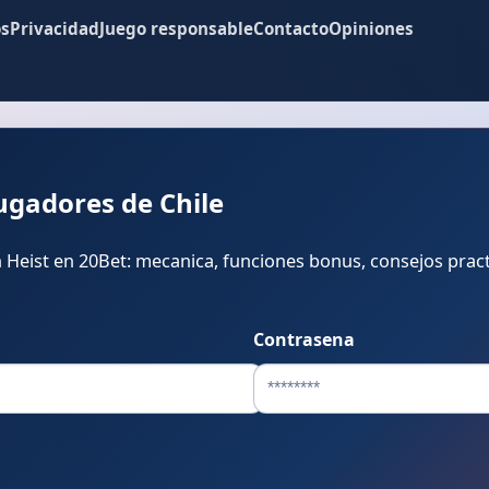
os
Privacidad
Juego responsable
Contacto
Opiniones
ugadores de Chile
n Heist en 20Bet: mecanica, funciones bonus, consejos prac
Contrasena