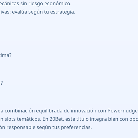
ecánicas sin riesgo económico.
vas; evalúa según tu estrategia.
xima?
l?
na combinación equilibrada de innovación con Powernudge y
en slots temáticos. En 20Bet, este título integra bien con 
ón responsable según tus preferencias.