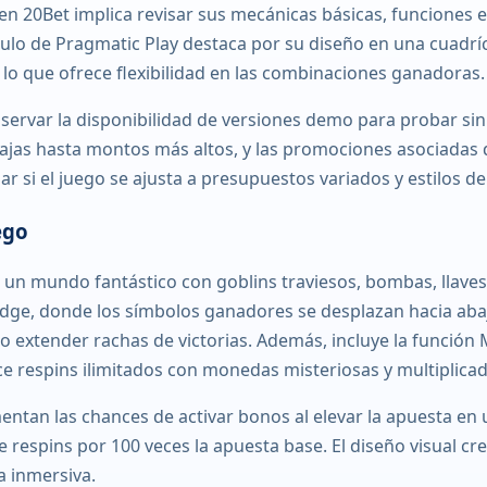
en 20Bet implica revisar sus mecánicas básicas, funciones e
título de Pragmatic Play destaca por su diseño en una cuadrí
 lo que ofrece flexibilidad en las combinaciones ganadoras.
bservar la disponibilidad de versiones demo para probar sin
jas hasta montos más altos, y las promociones asociadas 
ar si el juego se ajusta a presupuestos variados y estilos d
ego
en un mundo fantástico con goblins traviesos, bombas, llaves
udge, donde los símbolos ganadores se desplazan hacia aba
do extender rachas de victorias. Además, incluye la función
e respins ilimitados con monedas misteriosas y multiplica
tan las chances de activar bonos al elevar la apuesta en un
 respins por 100 veces la apuesta base. El diseño visual c
a inmersiva.