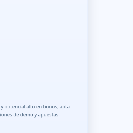
 potencial alto en bonos, apta
opciones de demo y apuestas