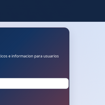
ticos e informacion para usuarios