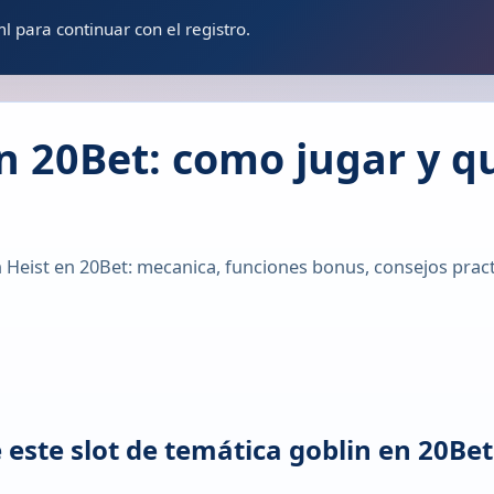
ml para continuar con el registro.
en 20Bet: como jugar y q
n Heist en 20Bet: mecanica, funciones bonus, consejos prac
 este slot de temática goblin en 20Bet