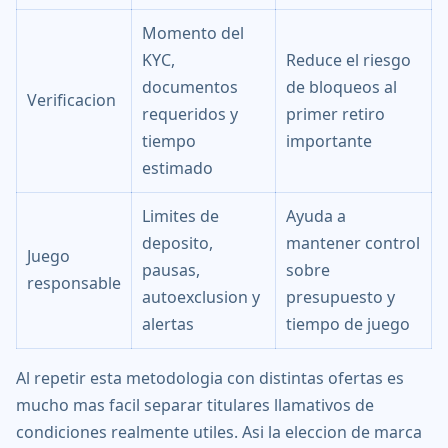
Momento del
KYC,
Reduce el riesgo
documentos
de bloqueos al
Verificacion
requeridos y
primer retiro
tiempo
importante
estimado
Limites de
Ayuda a
deposito,
mantener control
Juego
pausas,
sobre
responsable
autoexclusion y
presupuesto y
alertas
tiempo de juego
Al repetir esta metodologia con distintas ofertas es
mucho mas facil separar titulares llamativos de
condiciones realmente utiles. Asi la eleccion de marca