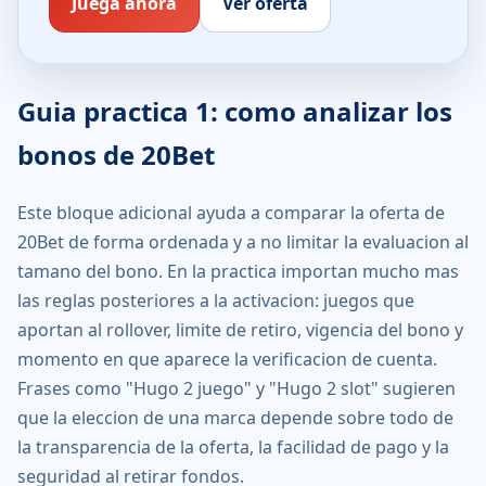
Juega ahora
Ver oferta
Guia practica 1: como analizar los
bonos de 20Bet
Este bloque adicional ayuda a comparar la oferta de
20Bet de forma ordenada y a no limitar la evaluacion al
tamano del bono. En la practica importan mucho mas
las reglas posteriores a la activacion: juegos que
aportan al rollover, limite de retiro, vigencia del bono y
momento en que aparece la verificacion de cuenta.
Frases como "Hugo 2 juego" y "Hugo 2 slot" sugieren
que la eleccion de una marca depende sobre todo de
la transparencia de la oferta, la facilidad de pago y la
seguridad al retirar fondos.