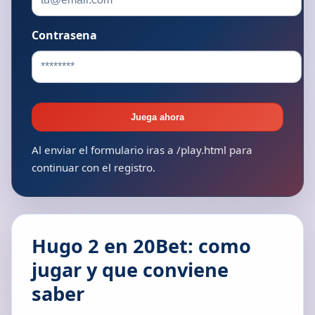
Contrasena
Juega ahora
Al enviar el formulario iras a /play.html para
continuar con el registro.
Hugo 2 en 20Bet: como
jugar y que conviene
saber