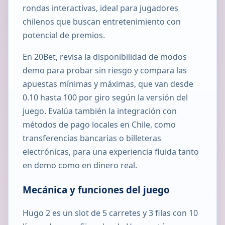
rondas interactivas, ideal para jugadores
chilenos que buscan entretenimiento con
potencial de premios.
En 20Bet, revisa la disponibilidad de modos
demo para probar sin riesgo y compara las
apuestas mínimas y máximas, que van desde
0.10 hasta 100 por giro según la versión del
juego. Evalúa también la integración con
métodos de pago locales en Chile, como
transferencias bancarias o billeteras
electrónicas, para una experiencia fluida tanto
en demo como en dinero real.
Mecánica y funciones del juego
Hugo 2 es un slot de 5 carretes y 3 filas con 10