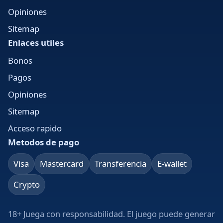
Opiniones
Sitemap
Enlaces utiles
Bonos
Pagos
Opiniones
Sitemap
Acceso rapido
Metodos de pago
Visa
Mastercard
Transferencia
E-wallet
Crypto
18+ Juega con responsabilidad. El juego puede generar