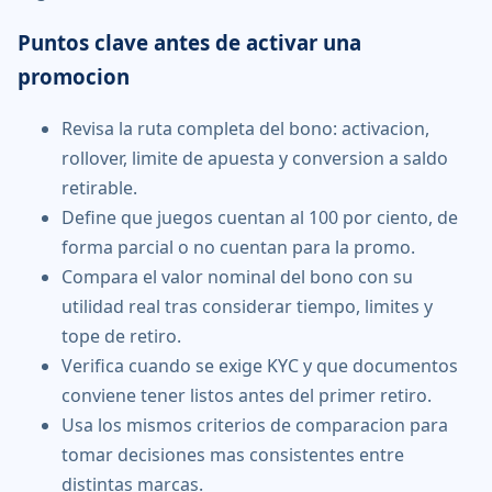
Puntos clave antes de activar una
promocion
Revisa la ruta completa del bono: activacion,
rollover, limite de apuesta y conversion a saldo
retirable.
Define que juegos cuentan al 100 por ciento, de
forma parcial o no cuentan para la promo.
Compara el valor nominal del bono con su
utilidad real tras considerar tiempo, limites y
tope de retiro.
Verifica cuando se exige KYC y que documentos
conviene tener listos antes del primer retiro.
Usa los mismos criterios de comparacion para
tomar decisiones mas consistentes entre
distintas marcas.