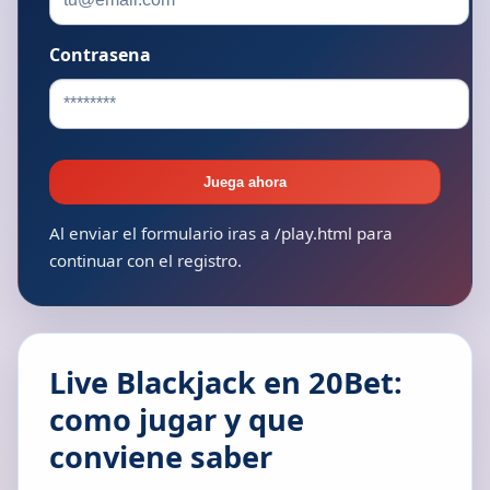
Contrasena
Juega ahora
Al enviar el formulario iras a /play.html para
continuar con el registro.
Live Blackjack en 20Bet:
como jugar y que
conviene saber