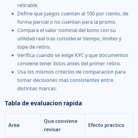
retirable.
Define que juegos cuentan al 100 por ciento, de
forma parcial o no cuentan para la promo.
Compara el valor nominal del bono con su
utilidad real tras considerar tiempo, limites y
tope de retiro.
Verifica cuando se exige KYC y que documentos
conviene tener listos antes del primer retiro.
Usa los mismos criterios de comparacion para
tomar decisiones mas consistentes entre
distintas marcas.
Tabla de evaluacion rapida
Que conviene
Area
Efecto practico
revisar