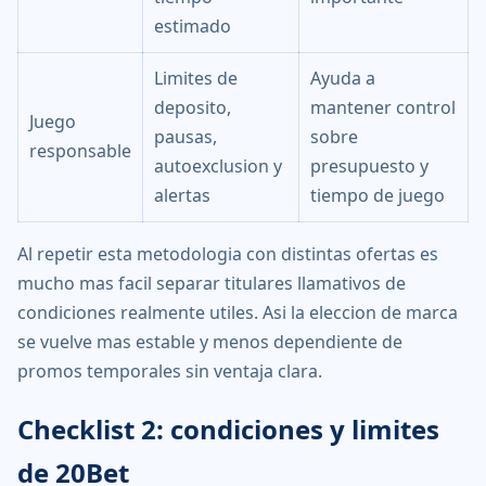
estimado
Limites de
Ayuda a
deposito,
mantener control
Juego
pausas,
sobre
responsable
autoexclusion y
presupuesto y
alertas
tiempo de juego
Al repetir esta metodologia con distintas ofertas es
mucho mas facil separar titulares llamativos de
condiciones realmente utiles. Asi la eleccion de marca
se vuelve mas estable y menos dependiente de
promos temporales sin ventaja clara.
Checklist 2: condiciones y limites
de 20Bet