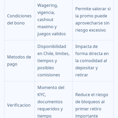
Wagering,
Permite valorar si
vigencia,
Condiciones
la promo puede
cashout
del bono
aprovecharse sin
maximo y
riesgo excesivo
juegos validos
Disponibilidad
Impacta de
en Chile, limites,
forma directa en
Metodos de
tiempos y
la comodidad al
pago
posibles
depositar y
comisiones
retirar
Momento del
KYC,
Reduce el riesgo
documentos
de bloqueos al
Verificacion
requeridos y
primer retiro
tiempo
importante