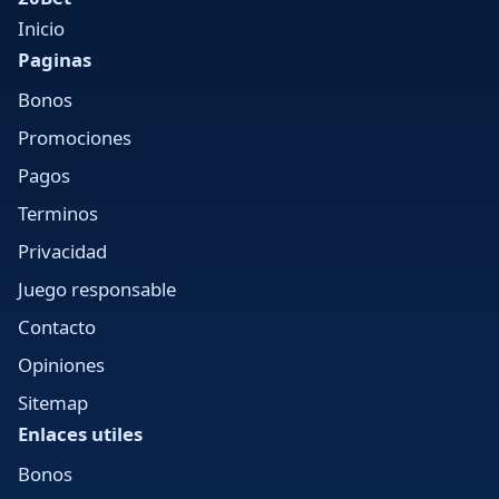
Inicio
Paginas
Bonos
Promociones
Pagos
Terminos
Privacidad
Juego responsable
Contacto
Opiniones
Sitemap
Enlaces utiles
Bonos