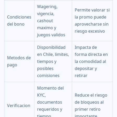
Wagering,
Permite valorar si
vigencia,
Condiciones
la promo puede
cashout
del bono
aprovecharse sin
maximo y
riesgo excesivo
juegos validos
Disponibilidad
Impacta de
en Chile, limites,
forma directa en
Metodos de
tiempos y
la comodidad al
pago
posibles
depositar y
comisiones
retirar
Momento del
KYC,
Reduce el riesgo
documentos
de bloqueos al
Verificacion
requeridos y
primer retiro
tiempo
importante