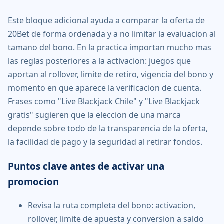
Este bloque adicional ayuda a comparar la oferta de
20Bet de forma ordenada y a no limitar la evaluacion al
tamano del bono. En la practica importan mucho mas
las reglas posteriores a la activacion: juegos que
aportan al rollover, limite de retiro, vigencia del bono y
momento en que aparece la verificacion de cuenta.
Frases como "Live Blackjack Chile" y "Live Blackjack
gratis" sugieren que la eleccion de una marca
depende sobre todo de la transparencia de la oferta,
la facilidad de pago y la seguridad al retirar fondos.
Puntos clave antes de activar una
promocion
Revisa la ruta completa del bono: activacion,
rollover, limite de apuesta y conversion a saldo