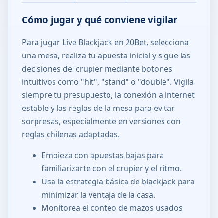
Cómo jugar y qué conviene vigilar
Para jugar Live Blackjack en 20Bet, selecciona
una mesa, realiza tu apuesta inicial y sigue las
decisiones del crupier mediante botones
intuitivos como "hit", "stand" o "double". Vigila
siempre tu presupuesto, la conexión a internet
estable y las reglas de la mesa para evitar
sorpresas, especialmente en versiones con
reglas chilenas adaptadas.
Empieza con apuestas bajas para
familiarizarte con el crupier y el ritmo.
Usa la estrategia básica de blackjack para
minimizar la ventaja de la casa.
Monitorea el conteo de mazos usados