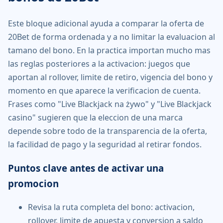
Este bloque adicional ayuda a comparar la oferta de
20Bet de forma ordenada y a no limitar la evaluacion al
tamano del bono. En la practica importan mucho mas
las reglas posteriores a la activacion: juegos que
aportan al rollover, limite de retiro, vigencia del bono y
momento en que aparece la verificacion de cuenta.
Frases como "Live Blackjack na żywo" y "Live Blackjack
casino" sugieren que la eleccion de una marca
depende sobre todo de la transparencia de la oferta,
la facilidad de pago y la seguridad al retirar fondos.
Puntos clave antes de activar una
promocion
Revisa la ruta completa del bono: activacion,
rollover, limite de apuesta y conversion a saldo