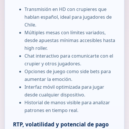
Transmisión en HD con crupieres que
hablan español, ideal para jugadores de
Chile.
Múltiples mesas con límites variados,
desde apuestas mínimas accesibles hasta
high roller.
Chat interactivo para comunicarte con el
crupier y otros jugadores.
Opciones de juego como side bets para
aumentar la emoción.
Interfaz móvil optimizada para jugar
desde cualquier dispositivo.
Historial de manos visible para analizar
patrones en tiempo real.
RTP, volatilidad y potencial de pago