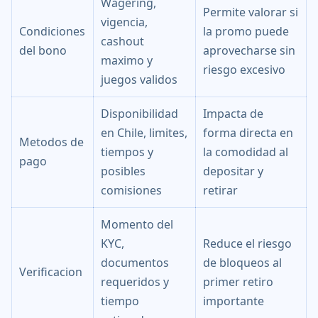
Wagering,
Permite valorar si
vigencia,
Condiciones
la promo puede
cashout
del bono
aprovecharse sin
maximo y
riesgo excesivo
juegos validos
Disponibilidad
Impacta de
en Chile, limites,
forma directa en
Metodos de
tiempos y
la comodidad al
pago
posibles
depositar y
comisiones
retirar
Momento del
KYC,
Reduce el riesgo
documentos
de bloqueos al
Verificacion
requeridos y
primer retiro
tiempo
importante