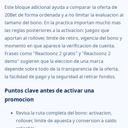
Este bloque adicional ayuda a comparar la oferta de
20Bet de forma ordenada y a no limitar la evaluacion al
tamano del bono. En la practica importan mucho mas
las reglas posteriores a la activacion: juegos que
aportan al rollover, limite de retiro, vigencia del bono y
momento en que aparece la verificacion de cuenta.
Frases como "Reactoonz 2 gratis" y "Reactoonz 2
demo" sugieren que la eleccion de una marca
depende sobre todo de la transparencia de la oferta,
la facilidad de pago y la seguridad al retirar fondos.
Puntos clave antes de activar una
promocion
Revisa la ruta completa del bono: activacion,
rollover, limite de apuesta y conversion a saldo