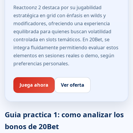
Reactoonz 2 destaca por su jugabilidad
estratégica en grid con énfasis en wilds y
modificadores, ofreciendo una experiencia
equilibrada para quienes buscan volatilidad
controlada en slots temáticos. En 20Bet, se
integra fluidamente permitiendo evaluar estos
elementos en sesiones reales o demo, según
preferencias personales.
Juega ahora
Ver oferta
Guia practica 1: como analizar los
bonos de 20Bet