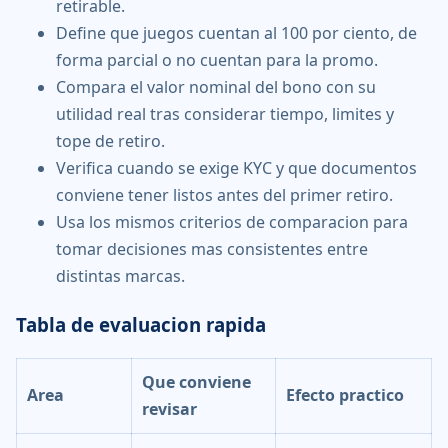
retirable.
Define que juegos cuentan al 100 por ciento, de
forma parcial o no cuentan para la promo.
Compara el valor nominal del bono con su
utilidad real tras considerar tiempo, limites y
tope de retiro.
Verifica cuando se exige KYC y que documentos
conviene tener listos antes del primer retiro.
Usa los mismos criterios de comparacion para
tomar decisiones mas consistentes entre
distintas marcas.
Tabla de evaluacion rapida
Que conviene
Area
Efecto practico
revisar