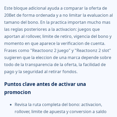
Este bloque adicional ayuda a comparar la oferta de
20Bet de forma ordenada y a no limitar la evaluacion al
tamano del bono. En la practica importan mucho mas
las reglas posteriores a la activacion: juegos que
aportan al rollover, limite de retiro, vigencia del bono y
momento en que aparece la verificacion de cuenta.
Frases como "Reactoonz 2 juego" y "Reactoonz 2 slot"
sugieren que la eleccion de una marca depende sobre
todo de la transparencia de la oferta, la facilidad de
pago y la seguridad al retirar fondos.
Puntos clave antes de activar una
promocion
Revisa la ruta completa del bono: activacion,
rollover, limite de apuesta y conversion a saldo