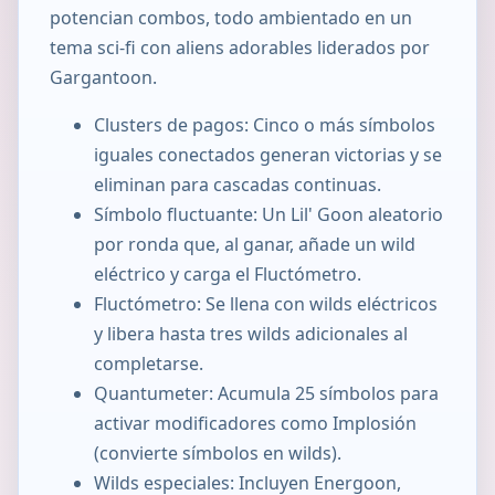
potencian combos, todo ambientado en un
tema sci-fi con aliens adorables liderados por
Gargantoon.
Clusters de pagos: Cinco o más símbolos
iguales conectados generan victorias y se
eliminan para cascadas continuas.
Símbolo fluctuante: Un Lil' Goon aleatorio
por ronda que, al ganar, añade un wild
eléctrico y carga el Fluctómetro.
Fluctómetro: Se llena con wilds eléctricos
y libera hasta tres wilds adicionales al
completarse.
Quantumeter: Acumula 25 símbolos para
activar modificadores como Implosión
(convierte símbolos en wilds).
Wilds especiales: Incluyen Energoon,