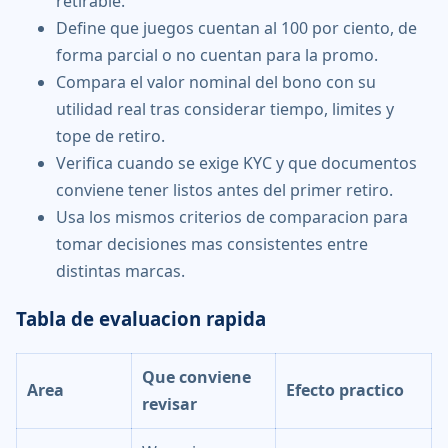
retirable.
Define que juegos cuentan al 100 por ciento, de
forma parcial o no cuentan para la promo.
Compara el valor nominal del bono con su
utilidad real tras considerar tiempo, limites y
tope de retiro.
Verifica cuando se exige KYC y que documentos
conviene tener listos antes del primer retiro.
Usa los mismos criterios de comparacion para
tomar decisiones mas consistentes entre
distintas marcas.
Tabla de evaluacion rapida
Que conviene
Area
Efecto practico
revisar