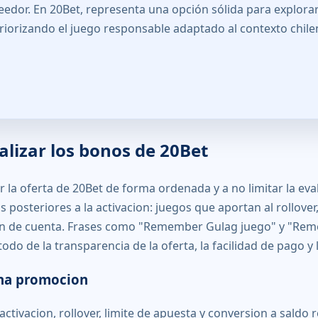
edor. En 20Bet, representa una opción sólida para explorar 
riorizando el juego responsable adaptado al contexto chile
alizar los bonos de 20Bet
 la oferta de 20Bet de forma ordenada y a no limitar la eva
posteriores a la activacion: juegos que aportan al rollover, 
on de cuenta. Frases como "Remember Gulag juego" y "Reme
o de la transparencia de la oferta, la facilidad de pago y l
una promocion
ctivacion, rollover, limite de apuesta y conversion a saldo r