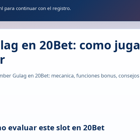
ml para continuar con el registro.
ag en 20Bet: como juga
r
mber Gulag en 20Bet: mecanica, funciones bonus, consejos 
 evaluar este slot en 20Bet