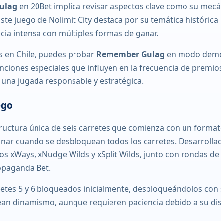
ulag
en 20Bet implica revisar aspectos clave como su mecán
ste juego de Nolimit City destaca por su temática histórica
ncia intensa con múltiples formas de ganar.
s en Chile, puedes probar
Remember Gulag
en modo demo 
funciones especiales que influyen en la frecuencia de premi
a una jugada responsable y estratégica.
ego
ctura única de seis carretes que comienza con un formato
nar cuando se desbloquean todos los carretes. Desarrollado
 xWays, xNudge Wilds y xSplit Wilds, junto con rondas de 
opaganda Bet.
retes 5 y 6 bloqueados inicialmente, desbloqueándolos con 
ean dinamismo, aunque requieren paciencia debido a su dis