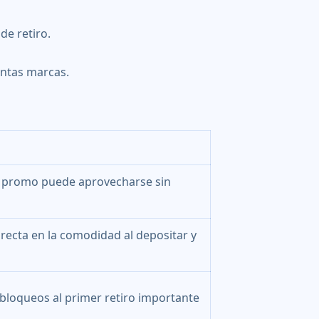
de retiro.
intas marcas.
la promo puede aprovecharse sin
recta en la comodidad al depositar y
 bloqueos al primer retiro importante