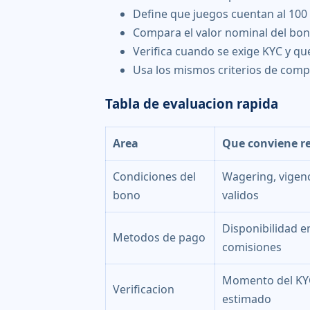
Define que juegos cuentan al 100 
Compara el valor nominal del bono 
Verifica cuando se exige KYC y qu
Usa los mismos criterios de comp
Tabla de evaluacion rapida
Area
Que conviene re
Condiciones del
Wagering, vigen
bono
validos
Disponibilidad en
Metodos de pago
comisiones
Momento del KYC
Verificacion
estimado