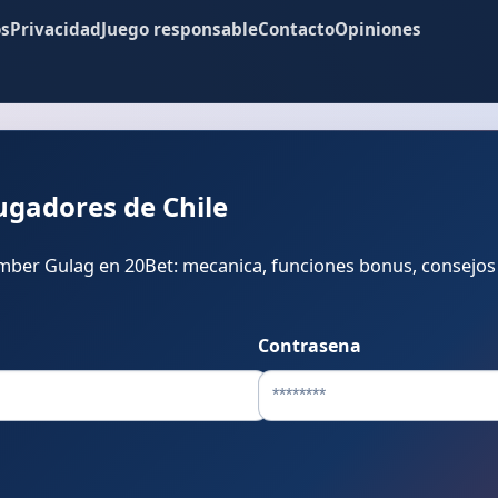
os
Privacidad
Juego responsable
Contacto
Opiniones
ugadores de Chile
mber Gulag en 20Bet: mecanica, funciones bonus, consejos 
Contrasena