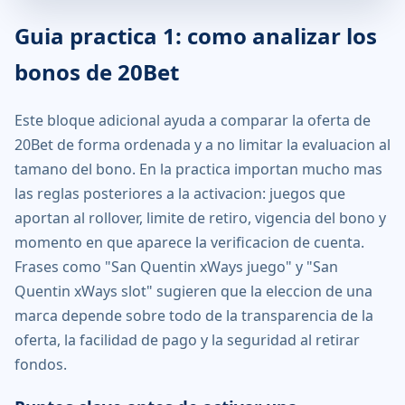
Guia practica 1: como analizar los
bonos de 20Bet
Este bloque adicional ayuda a comparar la oferta de
20Bet de forma ordenada y a no limitar la evaluacion al
tamano del bono. En la practica importan mucho mas
las reglas posteriores a la activacion: juegos que
aportan al rollover, limite de retiro, vigencia del bono y
momento en que aparece la verificacion de cuenta.
Frases como "San Quentin xWays juego" y "San
Quentin xWays slot" sugieren que la eleccion de una
marca depende sobre todo de la transparencia de la
oferta, la facilidad de pago y la seguridad al retirar
fondos.