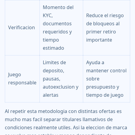
Momento del
KYC,
Reduce el riesgo
documentos
de bloqueos al
Verificacion
requeridos y
primer retiro
tiempo
importante
estimado
Limites de
Ayuda a
deposito,
mantener control
Juego
pausas,
sobre
responsable
autoexclusion y
presupuesto y
alertas
tiempo de juego
Al repetir esta metodologia con distintas ofertas es
mucho mas facil separar titulares llamativos de
condiciones realmente utiles. Asi la eleccion de marca