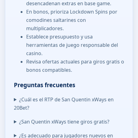
desencadenan extras en base game.
En bonos, prioriza Lockdown Spins por
comodines saltarines con
multiplicadores.
Establece presupuesto y usa
herramientas de juego responsable del
casino.
Revisa ofertas actuales para giros gratis o
bonos compatibles.
Preguntas frecuentes
¿Cuál es el RTP de San Quentin xWays en
20Bet?
¿San Quentin xWays tiene giros gratis?
¿Es adecuado para jugadores nuevos en