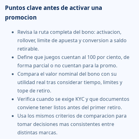
Puntos clave antes de activar una
promocion
Revisa la ruta completa del bono: activacion,
rollover, limite de apuesta y conversion a saldo
retirable.
Define que juegos cuentan al 100 por ciento, de
forma parcial o no cuentan para la promo.
Compara el valor nominal del bono con su
utilidad real tras considerar tiempo, limites y
tope de retiro.
Verifica cuando se exige KYC y que documentos
conviene tener listos antes del primer retiro.
Usa los mismos criterios de comparacion para
tomar decisiones mas consistentes entre
distintas marcas.