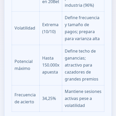
en 20Bet
industria (96%)
Define frecuencia
Extrema
y tamaño de
Volatilidad
(10/10)
pagos; prepara
para varianza alta
Define techo de
Hasta
ganancias;
Potencial
150.000x
atractivo para
máximo
apuesta
cazadores de
grandes premios
Mantiene sesiones
Frecuencia
34,25%
activas pese a
de acierto
volatilidad