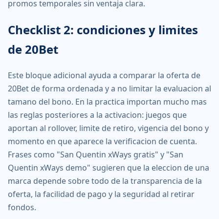
promos temporales sin ventaja clara.
Checklist 2: condiciones y limites
de 20Bet
Este bloque adicional ayuda a comparar la oferta de
20Bet de forma ordenada y a no limitar la evaluacion al
tamano del bono. En la practica importan mucho mas
las reglas posteriores a la activacion: juegos que
aportan al rollover, limite de retiro, vigencia del bono y
momento en que aparece la verificacion de cuenta.
Frases como "San Quentin xWays gratis" y "San
Quentin xWays demo" sugieren que la eleccion de una
marca depende sobre todo de la transparencia de la
oferta, la facilidad de pago y la seguridad al retirar
fondos.